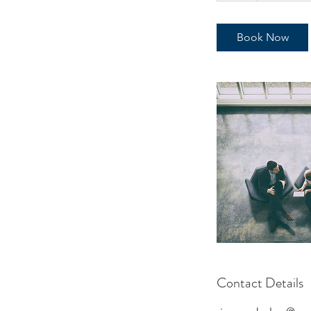
Book Now
Contact Details