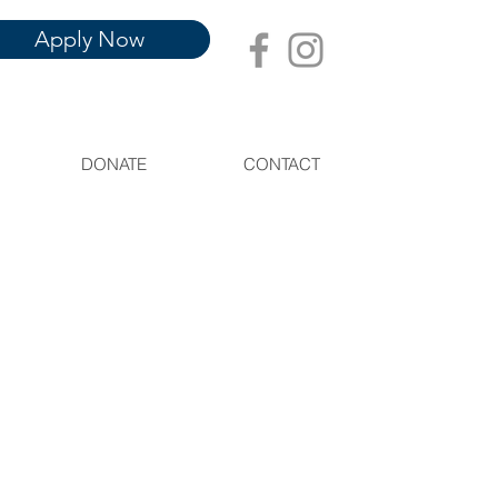
Apply Now
DONATE
CONTACT